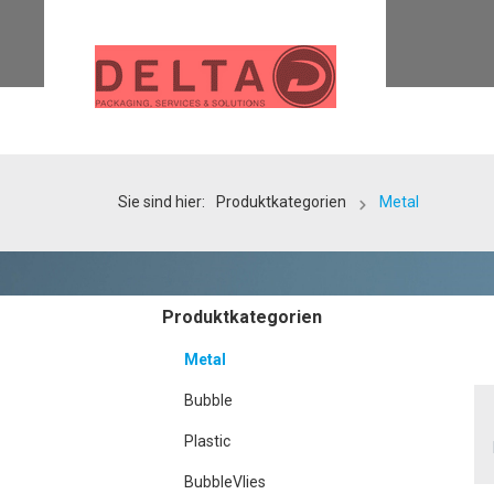
Sie sind hier:
Produktkategorien
Metal
Produktkategorien
Metal
Bubble
Plastic
BubbleVlies