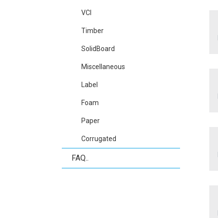
VCI
Timber
SolidBoard
Miscellaneous
Label
Foam
Paper
Corrugated
FAQ..