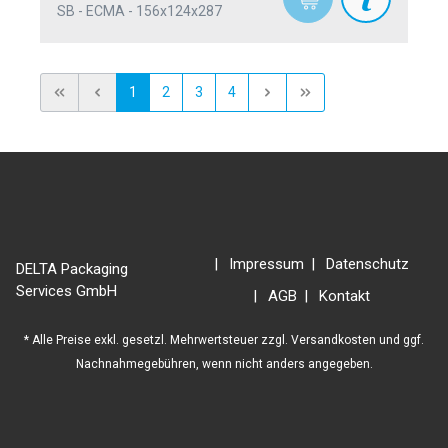
SB - ECMA - 156x124x287
1
2
3
4
Impressum
Datenschutz
DELTA Packaging
Services GmbH
AGB
Kontakt
* Alle Preise exkl. gesetzl. Mehrwertsteuer zzgl.
Versandkosten
und ggf.
Nachnahmegebühren, wenn nicht anders angegeben.