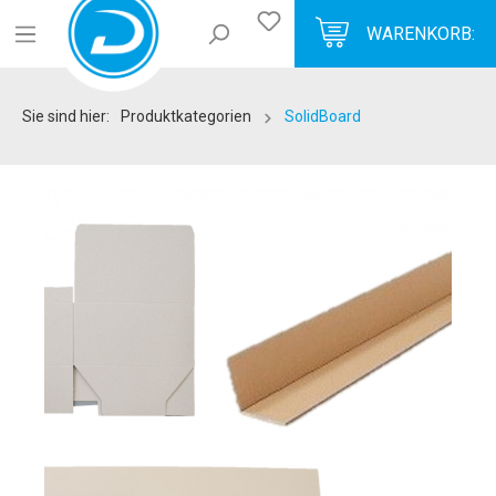
WARENKORB:
Sie sind hier:
Produktkategorien
SolidBoard