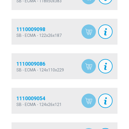
SB - ECMA - 118x50x383
1110009098
SB - ECMA - 122x26x187
1110009086
SB - ECMA - 124x110x229
1110009054
SB - ECMA - 124x26x121