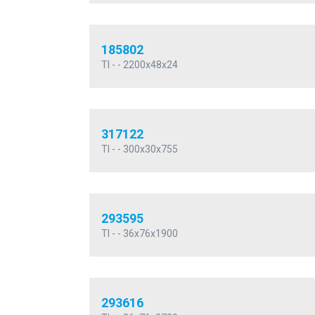
185802
TI - - 2200x48x24
317122
TI - - 300x30x755
293595
TI - - 36x76x1900
293616