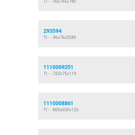
TI - - 36x76x2780
293594
TI - - 36x76x3580
1110009251
TI - - 722x75x119
1110008861
TI - - 800x600x126