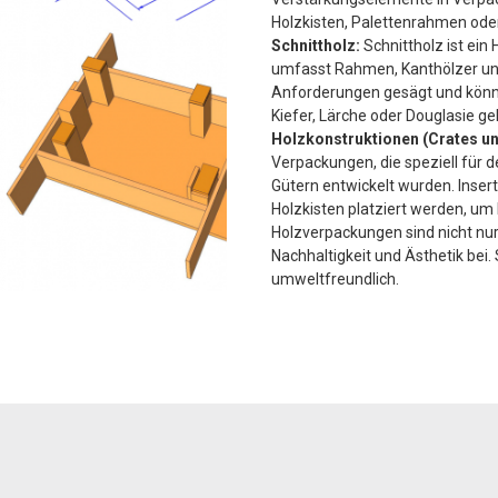
Holzkisten, Palettenrahmen ode
Schnittholz:
Schnittholz ist ein
umfasst Rahmen, Kanthölzer und
Anforderungen gesägt und könne
Kiefer, Lärche oder Douglasie ge
Holzkonstruktionen (Crates un
Verpackungen, die speziell für
Gütern entwickelt wurden. Inser
Holzkisten platziert werden, um
Holzverpackungen sind nicht nur
Nachhaltigkeit und Ästhetik bei. 
umweltfreundlich.