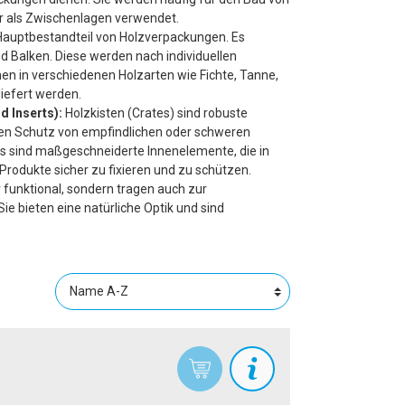
r als Zwischenlagen verwendet.
Timber
 Hauptbestandteil von Holzverpackungen. Es
VCI
 Balken. Diese werden nach individuellen
n in verschiedenen Holzarten wie Fichte, Tanne,
liefert werden.
d Inserts):
Holzkisten (Crates) sind robuste
 den Schutz von empfindlichen oder schweren
ts sind maßgeschneiderte Innenelemente, die in
 Produkte sicher zu fixieren und zu schützen.
 funktional, sondern tragen auch zur
Sie bieten eine natürliche Optik und sind