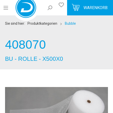
WARENKORB:
Sie sind hier:
Produktkategorien
Bubble
408070
BU - ROLLE - X500X0