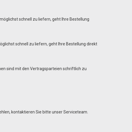
öglichst schnell zu liefern, geht Ihre Bestellung
ichst schnell zu liefern, geht Ihre Bestellung direkt
n sind mit den Vertragsparteien schriftlich zu
hlen, kontaktieren Sie bitte unser Serviceteam.