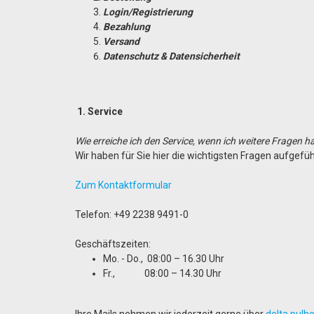
Login/Registrierung
Bezahlung
Versand
Datenschutz & Datensicherheit
1
. Service
Wie erreiche ich den Service, wenn ich weitere Fragen 
Wir haben für Sie hier die wichtigsten Fragen aufgefü
Zum Kontaktformular
Telefon: +49 2238 9491-0
Geschäftszeiten:
Mo. - Do., 08:00 – 16.30 Uhr
Fr., 08:00 – 14.30 Uhr
Ihre Mails nehmen wir jederzeit gerne über
delta.pul