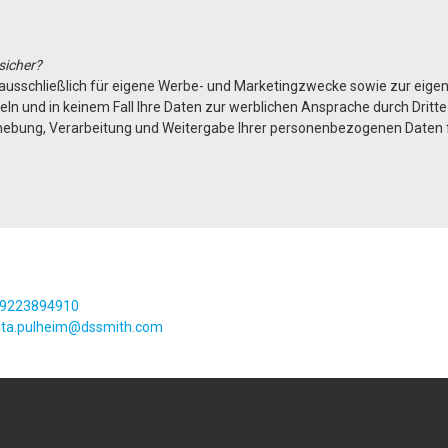
sicher?
usschließlich für eigene Werbe- und Marketingzwecke sowie zur eigene
ln und in keinem Fall Ihre Daten zur werblichen Ansprache durch Dritt
bung, Verarbeitung und Weitergabe Ihrer personenbezogenen Daten fi
9223894910
lta.pulheim@dssmith.com