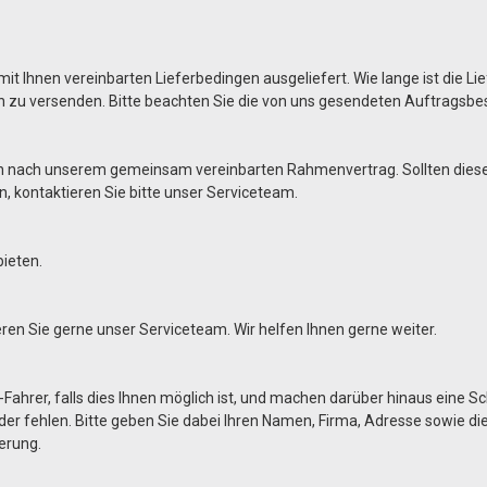
t Ihnen vereinbarten Lieferbedingen ausgeliefert. Wie lange ist die Li
h zu versenden. Bitte beachten Sie die von uns gesendeten Auftragsb
n nach unserem gemeinsam vereinbarten Rahmenvertrag. Sollten diese ni
, kontaktieren Sie bitte unser Serviceteam.
bieten.
tieren Sie gerne unser Serviceteam. Wir helfen Ihnen gerne weiter.
-Fahrer, falls dies Ihnen möglich ist, und machen darüber hinaus eine
oder fehlen. Bitte geben Sie dabei Ihren Namen, Firma, Adresse sowie 
erung.