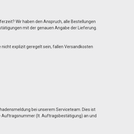
eferzeit? Wir haben den Anspruch, alle Bestellungen
estätigungen mit der genauen Angabe der Lieferung.
cht explizit geregelt sein, fallen Versandkosten
 Schadensmeldung bei unserem Serviceteam. Dies ist
die Auftragsnummer (lt. Auftragsbestätigung) an und