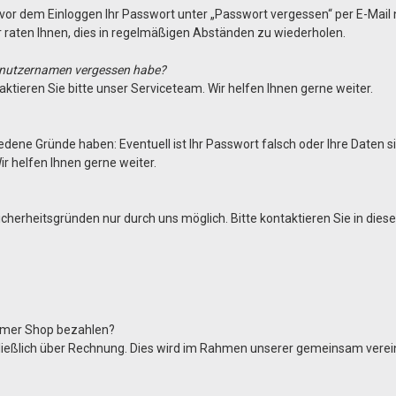
vor dem Einloggen Ihr Passwort unter „Passwort vergessen“ per E-Mail n
 raten Ihnen, dies in regelmäßigen Abständen zu wiederholen.
Benutzernamen vergessen habe?
aktieren Sie bitte unser Serviceteam. Wir helfen Ihnen gerne weiter.
iedene Gründe haben: Eventuell ist Ihr Passwort falsch oder Ihre Daten s
ir helfen Ihnen gerne weiter.
herheitsgründen nur durch uns möglich. Bitte kontaktieren Sie in diese
tomer Shop bezahlen?
hließlich über Rechnung. Dies wird im Rahmen unserer gemeinsam vere