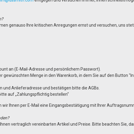
en?
men genauso Ihre kritischen Anregungen ernst und versuchen, uns steti
count an (E-Mail-Adresse und persönlichem Passwort).
der gewünschten Menge in den Warenkorb, in dem Sie auf den Button "In
n und Anlieferadresse und bestätigen bitte die AGBs.
bitte auf „Zahlungspflichtig bestellen“
en wir Ihnen per E-Mail eine Eingangsbestätigung mit Ihrer Auftragsnu
inden?
Ihnen vertraglich vereinbarten Artikel und Preise. Bitte beachten Sie, 