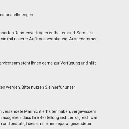
destbestellmengen.
einbarten Rahmenverträgen enthalten sind. Sämtlich
ertermin mit unserer Auftragsbestätigung. Ausgenommen
Serviceteam steht Ihnen gerne zur Verfügung und hilft
ten werden. Bitte nutzen Sie hierfür unser
sch versendete Mail nicht erhalten haben, vergewissern
n ausgehen, dass Ihre Bestellung nicht erfolgreich war.
en und bestätigt diese mit einer separat gesendeten