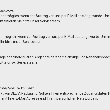
tornieren?
 mehr möglich, wenn der Auftrag von uns per E-Mail bestätigt wurde. Um m
ontaktieren Sie bitte unser Serviceteam.
hr möglich, wenn der Auftrag von uns per E-Mail bestätigt wurde. Um mögl
 Ihr bitte unser Serviceteam.
äge oder individuellen Angebote geregelt. Sonstige und Nebenabsprache
 bitte unser Serviceteam
p bestellen zu können?
rekt von DELTA Packaging. Sollten Ihnen entsprechende Zugangsdaten fe
 mit Ihrer E-Mail Adresse und Ihrem persönlichen Passwort ein.