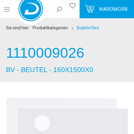
WARENKORB:
Sie sind hier:
Produktkategorien
BubbleVlies
1110009026
BV - BEUTEL - 160X1500X0