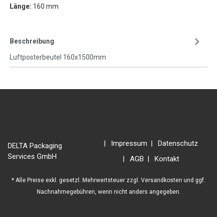
Länge:
160 mm
Beschreibung
Luftposterbeutel 160x1500mm
Impressum
Datenschutz
DELTA Packaging
Services GmbH
AGB
Kontakt
* Alle Preise exkl. gesetzl. Mehrwertsteuer zzgl.
Versandkosten
und ggf.
Nachnahmegebühren, wenn nicht anders angegeben.