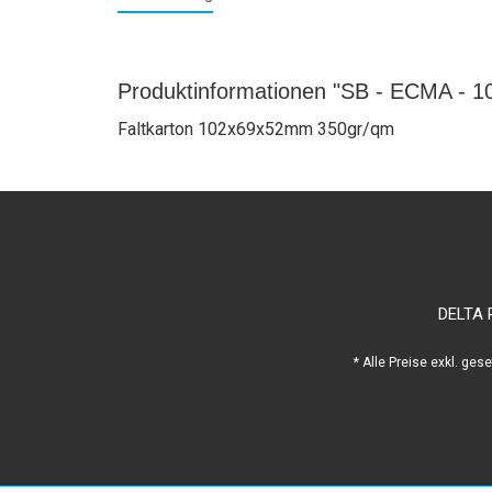
Produktinformationen "SB - ECMA - 1
Faltkarton 102x69x52mm 350gr/qm
DELTA 
* Alle Preise exkl. ges