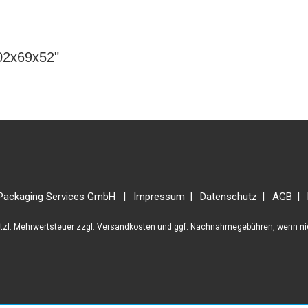
02x69x52"
Packaging Services GmbH
Impressum
Datenschutz
AGB
etzl. Mehrwertsteuer zzgl.
Versandkosten
und ggf. Nachnahmegebühren, wenn ni